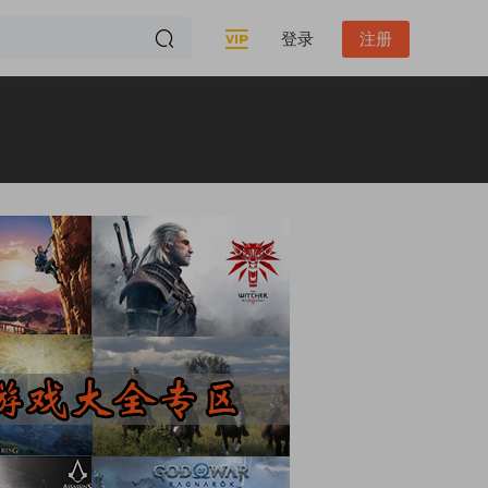
登录
注册