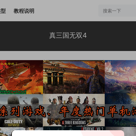
类型
教程说明
真三国无双4